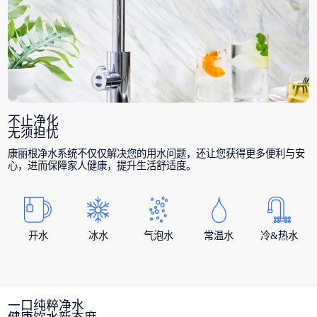
不止净化
无须担忧
康丽根净水系统不仅仅解决您的用水问题，还让您获得更多便利与安
心，进而保障家人健康，提升生活舒适度。
开水
冰水
气泡水
常温水
冷&热水
一口纯粹净水