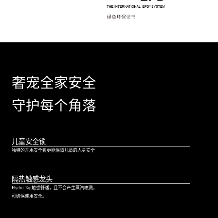
奢宠全家安全
守护每个角落
儿童安全锁
独特的开水安全锁更能保障儿童的人身安全
隔热触感龙头
Hydro Tap触感舒适，且不会产生蒸汽喷溅，
可确保使用安全。