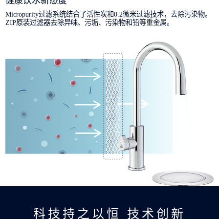
健康饮水新态度
Micropurity过滤系统结合了活性炭和0.2微米过滤技术，去除污染物。
ZIP原装过滤器去除异味、污垢、污染物和铅等重金属。
科技持之以恒 技术创新