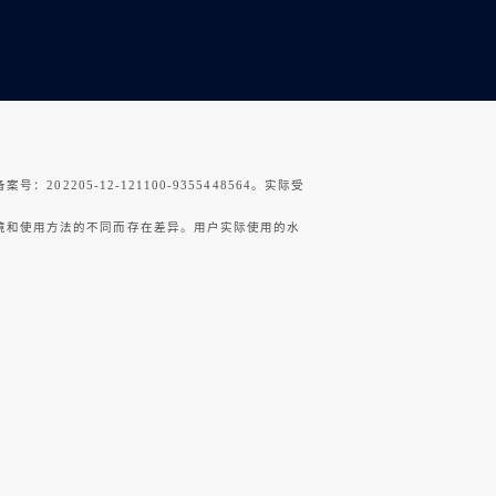
205-12-121100-9355448564。实际受
境和使用方法的不同而存在差异。用户实际使用的水