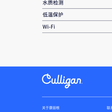
关于康丽根
联