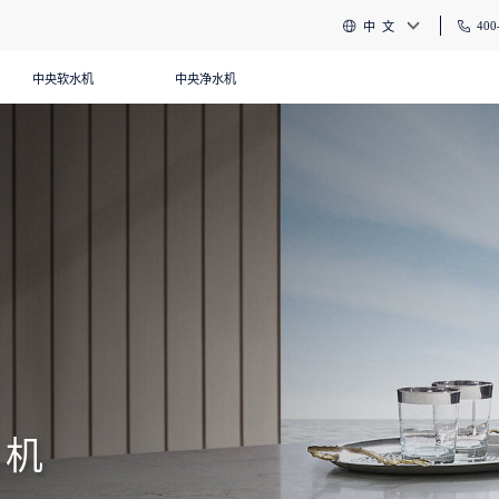
400
中 文
中央软水机
中央净水机
水机